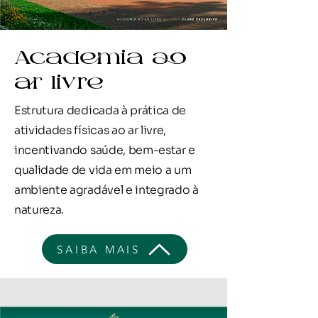
Academia ao
ar livre
Estrutura dedicada à prática de
atividades físicas ao ar livre,
incentivando saúde, bem-estar e
qualidade de vida em meio a um
ambiente agradável e integrado à
natureza.
SAIBA MAIS