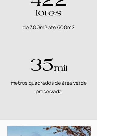
lotes
de 300m2 até 600m2
35
mil
metros quadrados de área verde
preservada