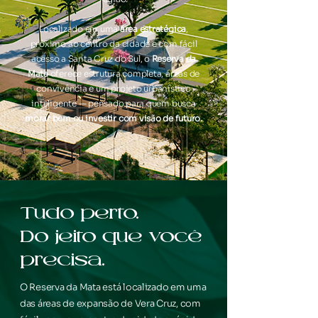
Localizado em uma
área estratégica
,
próximo ao centro da cidade e com fácil
acesso a Santa Cruz do Sul, o
Reserva da
Mata
oferece estrutura completa, áreas de
convivência e um projeto urbanístico
inteligente — pensado para quem busca
morar bem ou investir com visão de futuro.
Tudo perto.
Do jeito que você
precisa.
O Reserva da Mata está localizado em uma
das áreas de expansão de Vera Cruz, com