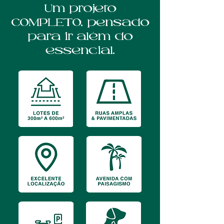
Um projeto
COMPLETO, pensado
para ir além do
essencial.